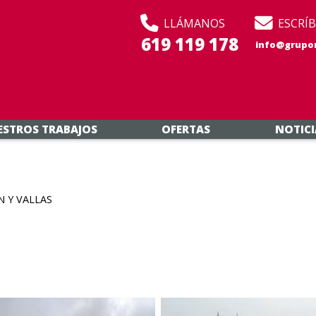
LLÁMANOS
ESCRÍ
619 119 178
info@grupo
ESTROS TRABAJOS
OFERTAS
NOTICI
N Y VALLAS