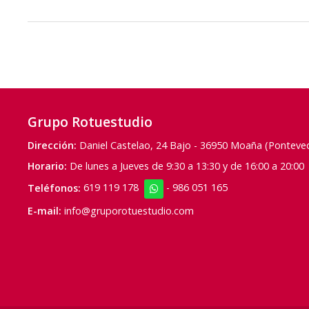
Grupo Rotuestudio
Dirección:
Daniel Castelao, 24 Bajo - 36950 Moaña (Ponteve
Horario:
De lunes a Jueves de 9:30 a 13:30 y de 16:00 a 20:00 
Teléfonos:
619 119 178
-
986 051 165
E-mail:
info@gruporotuestudio.com