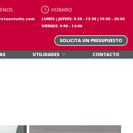
BENOS
HORARIO
rotuestudio.com
LUNES | JUEVES: 9:30 - 13:30 | 16:00 - 20:00
VIERNES: 9:00 - 14:00
SOLICITA UN PRESUPUESTO
AS
UTILIDADES
CONTACTO