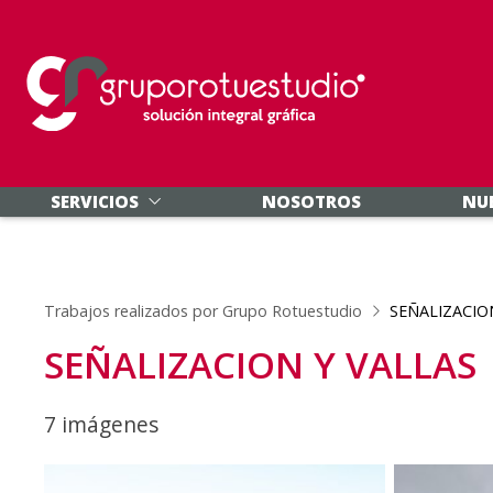
SERVICIOS
NOSOTROS
NU
Trabajos realizados por Grupo Rotuestudio
SEÑALIZACIO
SEÑALIZACION Y VALLAS
7 imágenes