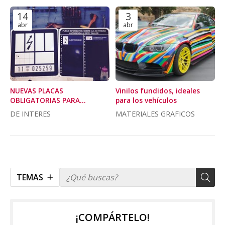
14
3
abr
abr
NUEVAS PLACAS
Vinilos fundidos, ideales
OBLIGATORIAS PARA
para los vehículos
TALLERES GALLEGOS
DE INTERES
MATERIALES GRAFICOS
TEMAS
¡COMPÁRTELO!