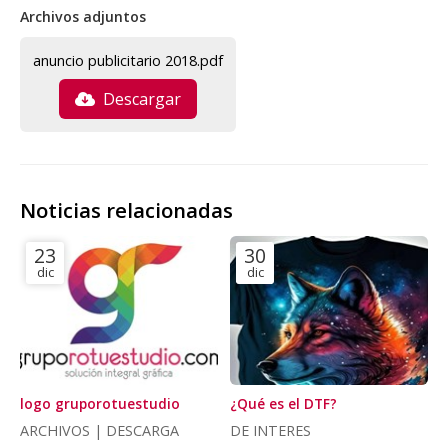
Archivos adjuntos
anuncio publicitario 2018.pdf
Descargar
Noticias relacionadas
23
30
dic
dic
logo gruporotuestudio
¿Qué es el DTF?
ARCHIVOS | DESCARGA
DE INTERES