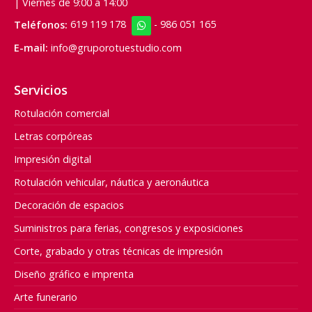
| Viernes de 9:00 a 14:00
Teléfonos:
619 119 178
-
986 051 165
E-mail:
info@gruporotuestudio.com
Servicios
Rotulación comercial
Letras corpóreas
Impresión digital
Rotulación vehicular, náutica y aeronáutica
Decoración de espacios
Suministros para ferias, congresos y exposiciones
Corte, grabado y otras técnicas de impresión
Diseño gráfico e imprenta
Arte funerario