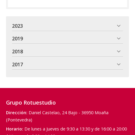
2023
2019
2018
2017
Grupo Rotuestudio
Dirección:
Daniel Castelao, 24 Bajo - 36950 Moaña
(Pontevedra)
Horario:
De lunes a Jueves de 9:30 a 13:30 y de 16:00 a 20:00